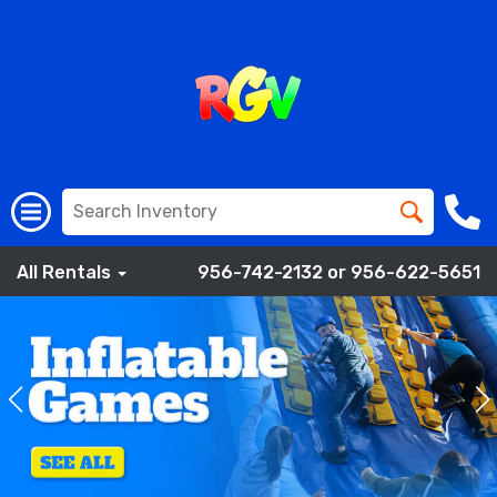
All Rentals
956-742-2132 or 956-622-5651